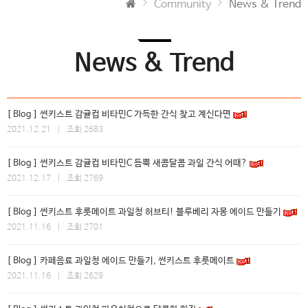
Community
News & Trend
News & Trend
[ Blog ] 썬키스트 감귤컵 비타민C 가득한 간식 찾고 계신다면
2021.12.21 | 조회 2683
[ Blog ] 썬키스트 감귤컵 비타민C 듬뿍 새콤달콤 과일 간식 어때?
2021.12.17 | 조회 2769
[ Blog ] 썬키스트 후룻메이트 과일청 허브티! 블루베리 자몽 에이드 만들기
2021.11.16 | 조회 2701
[ Blog ] 카페음료 과일청 에이드 만들기, 썬키스트 후룻메이트
2021.11.16 | 조회 2629