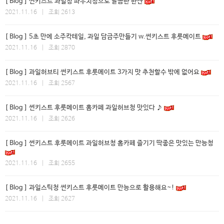
[ Blog ] 썬키스트 과일청 파우치청으로 달콤한 한잔
2021.11.16 | 조회 2613
[ Blog ] 5초 만에 소주칵테일, 과일 담금주만들기 w.썬키스트 후룻메이트
2021.11.16 | 조회 2870
[ Blog ] 과일허브티 썬키스트 후룻메이트 3가지 맛 추천할수 밖에 없어요
2021.11.16 | 조회 2567
[ Blog ] 썬키스트 후룻메이트 홈카페 과일허브청 맛있다 ♪
2021.11.16 | 조회 2626
[ Blog ] 썬키스트 후룻메이트 과일허브청 홈카페 즐기기 딱좋은 맛있는 만능청
2021.11.16 | 조회 2655
[ Blog ] 과일스틱청 썬키스트 후룻메이트 만능으로 활용해요~!
2021.11.16 | 조회 2627