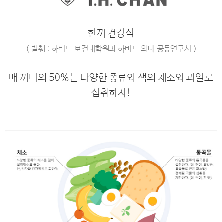
한끼 건강식
( 발췌 : 하버드 보건대학원과 하버드 의대 공동연구서 )
매 끼니의 50%는 다양한 종류와 색의 채소와 과일로
섭취하자!