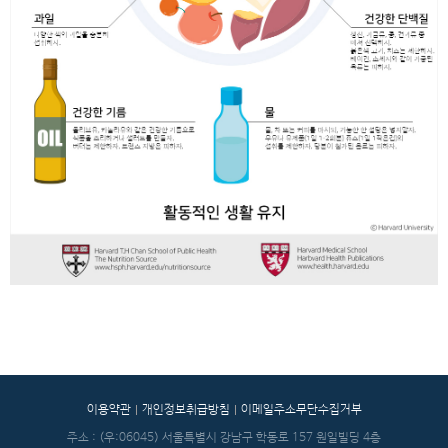
이용약관
개인정보취급방침
이메일주소무단수집거부
주소 : (우:06045) 서울특별시 강남구 학동로 157 원일빌딩 4층