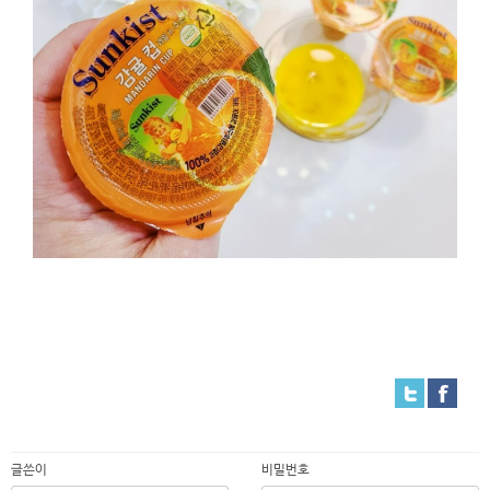
글쓴이
비밀번호