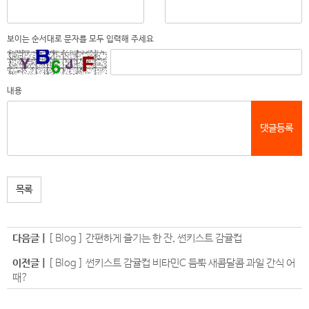
보이는 순서대로 문자를 모두 입력해 주세요
내용
댓글등록
목록
다음글 |
[ Blog ] 간편하게 즐기는 한 잔, 썬키스트 감귤컵
이전글 |
[ Blog ] 썬키스트 감귤컵 비타민C 듬뿍 새콤달콤 과일 간식 어
때?