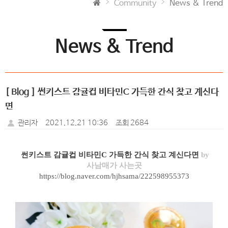
Community
News & Trend
News & Trend
[ Blog ] 썬키스트 감귤컵 비타민C 가득한 간식 찾고 계신다
면
관리자
2021.12.21 10:36
조회 2684
썬키스트 감귤컵 비타민C 가득한 간식 찾고 계신다면
by
사남매가 사는곳
https://blog.naver.com/hjhsama/222598955373