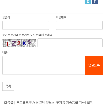
글쓴이
비밀번호
보이는 순서대로 문자를 모두 입력해 주세요
내용
댓글등록
목록
다음글 |
푸드테크 벤처 에프비홀딩스, 투자용 기술등급 TI-4 획득