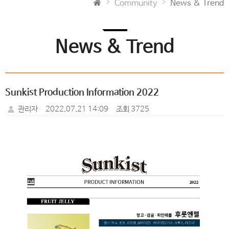
Community
News & Trend
News & Trend
Sunkist Production Information 2022
관리자
2022.07.21 14:09
조회 3725