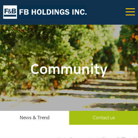
Community
News & Trend
Contact us