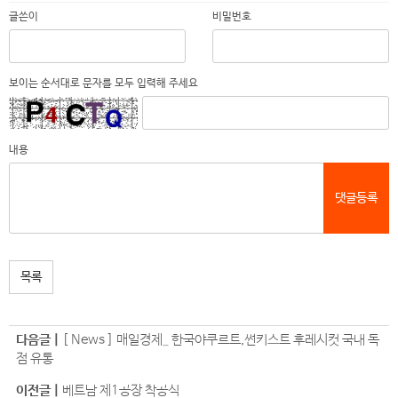
글쓴이
비밀번호
보이는 순서대로 문자를 모두 입력해 주세요
내용
댓글등록
목록
다음글 |
[ News ] 매일경제_ 한국야쿠르트,썬키스트 후레시컷 국내 독
점 유통
이전글 |
베트남 제1공장 착공식